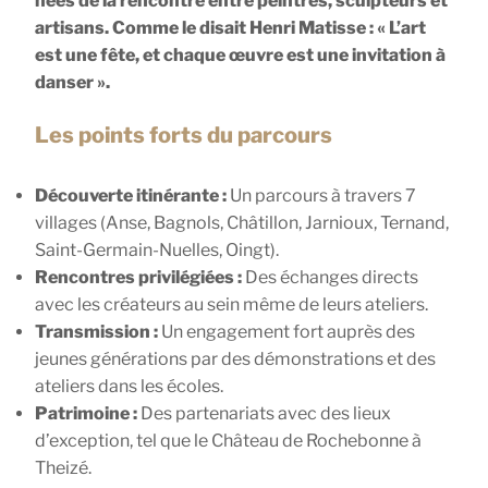
nées de la rencontre entre peintres, sculpteurs et
artisans. Comme le disait Henri Matisse : « L’art
est une fête, et chaque œuvre est une invitation à
danser ».
Les points forts du parcours
Découverte itinérante :
Un parcours à travers 7
villages (Anse, Bagnols, Châtillon, Jarnioux, Ternand,
Saint-Germain-Nuelles, Oingt).
Rencontres privilégiées :
Des échanges directs
avec les créateurs au sein même de leurs ateliers.
Transmission :
Un engagement fort auprès des
jeunes générations par des démonstrations et des
ateliers dans les écoles.
Patrimoine :
Des partenariats avec des lieux
d’exception, tel que le Château de Rochebonne à
Theizé.