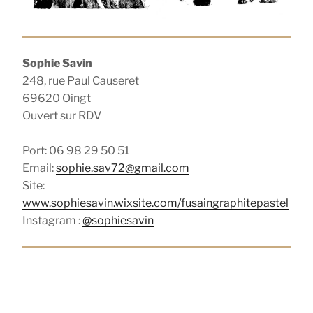
Sophie Savin
248, rue Paul Causeret
69620 Oingt
Ouvert sur RDV
Port: 06 98 29 50 51
Email:
sophie.sav72@gmail.com
Site:
www.sophiesavin.wixsite.com/fusaingraphitepastel
Instagram :
@sophiesavin