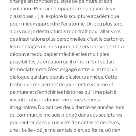
changé en fonction du style de peinture et son
évolution : Pour accompagner mes aquarelles «
classiques », j’ai exploré la sculpture académique
pour mieux apprendre l’anatomie. Un peu plus tard,
alors que je déstructurais mon trait pour aller vers
des inspirations plus personnelles, c’est le carton et
les montages en bois qui m’ont servi de support. La
découverte du papier mâché et les multiples
possibilités de création qu’il offre, m’ont séduit
immédiatement. S’est engagé entre lui et moi un
dialogue qui dure depuis plusieurs années. Cette
technique me permet de jouer entre volume et
peinture et d’enrichir les histoires qu’il me plait à
inventer afin de donner vie à mes scènes
imaginaires. Durant ces deux dernières années hors
du commun, je me suis plongé dans ces sculptures
pour entrer dans un univers de contes et de rêves,
une « bulle » où je me sentais bien, solitaire, où rien