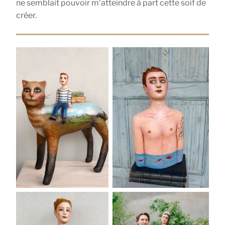
ne semblait pouvoir m’atteindre à part cette soif de
créer.