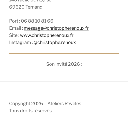
69620 Ternand
Port : 06 88 10 81 66
Email :
message@christopherenoux.fr
Site :
www.christopherenoux.fr
Instagram :
@christophe.renoux
Son invité 2026 :
Copyright 2026 – Ateliers Révélés
Tous droits réservés