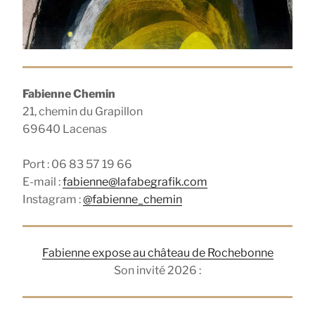
Fabienne Chemin
21, chemin du Grapillon
69640 Lacenas
Port : 06 83 57 19 66
E-mail :
fabienne@lafabegrafik.com
Instagram :
@fabienne_chemin
Fabienne expose au château de Rochebonne
Son invité 2026 :