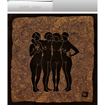
CARTE__KANA