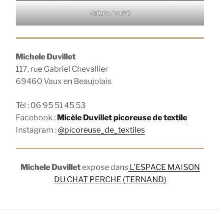
Vaitaio Amitié
Michele Duvillet
117, rue Gabriel Chevallier
69460 Vaux en Beaujolais
Tèl : 06 95 51 45 53
Facebook :
Micèle Duvillet picoreuse de textile
Instagram :
@picoreu
se_de_textiles
Michele Duvillet
expose dans
L’ESPACE MAISON
DU CHAT PERCHE (TERNAND)