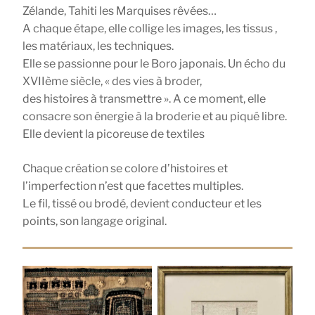
Zélande, Tahiti les Marquises rêvées…
A chaque étape, elle collige les images, les tissus ,
les matériaux, les techniques.
Elle se passionne pour le Boro japonais. Un écho du
XVIIème siècle, « des vies à broder,
des histoires à transmettre ». A ce moment, elle
consacre son énergie à la broderie et au piqué libre.
Elle devient la picoreuse de textiles
Chaque création se colore d’histoires et
l’imperfection n’est que facettes multiples.
Le fil, tissé ou brodé, devient conducteur et les
points, son langage original.