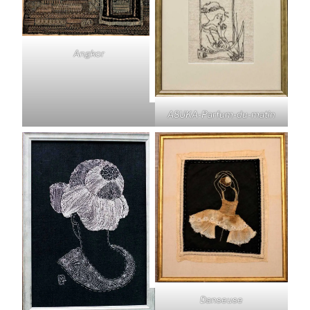
Angkor
ASUKA-Parfum-du-matin
Danseuse