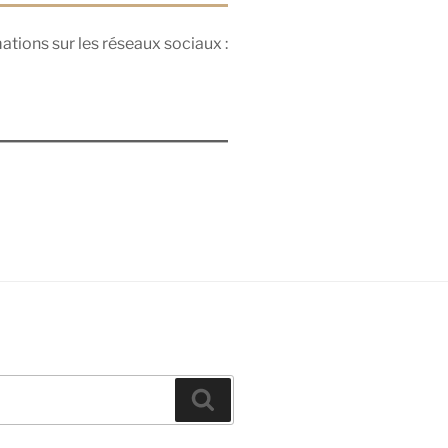
ations sur les réseaux sociaux :
Recherche