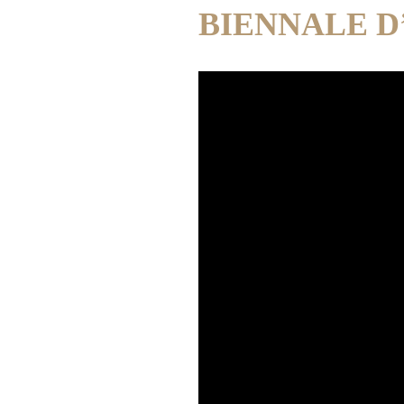
BIENNALE D’