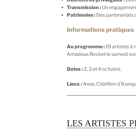
Transmission :
Un engagement f
Patrimoine :
Des partenariats a
Informations pratiques
Au programme :
19 artistes à
Amadeus Rocket le samedi soir
Dates :
2, 3 et 4 octobre.
Lieux :
Anse, Châtillon d’Azergu
LES ARTISTES