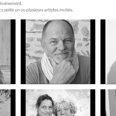
l’évènement.
ccueillir un ou plusieurs artistes invités.