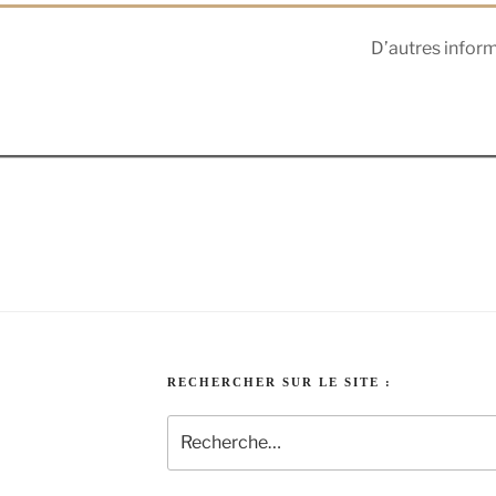
D’autres inform
RECHERCHER SUR LE SITE :
Recherche
pour
: