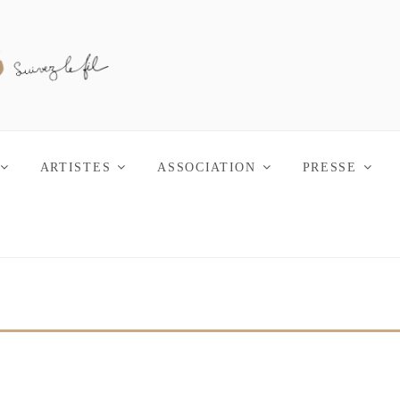
ERS RÉVÉLÉS
ARTISTES
ASSOCIATION
PRESSE