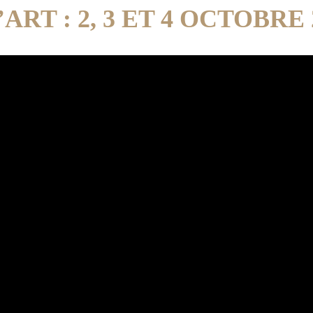
ART : 2, 3 ET 4 OCTOBRE 