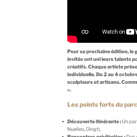
Pour sa prochaine édition, le
invités ont uni leurs talents 
créatifs. Chaque artiste pré
individuelle. Du 2 au 4 octobr
sculpteurs et artisans. Comme 
».
Les points forts du par
Découverte itinérante :
Un parc
Nuelles, Oingt).
Rencontres privilégiées :
Des é