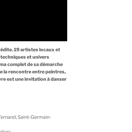
dite. 19 artistes locaux et
 techniques et univers
rama complet de sa démarche
de la rencontre entre peintres,
vre est une invitation à danser
, Ternand, Saint-Germain-
liers.