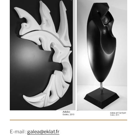
E-mail :
galea@eklat.fr